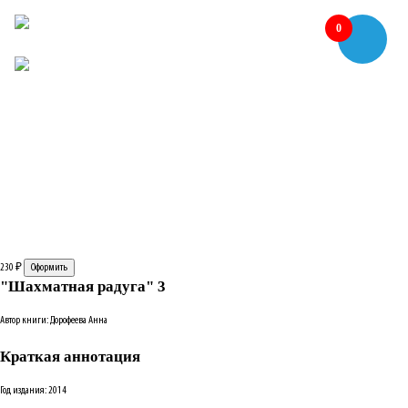
0
230
₽
"Шахматная радуга" 3
Автор книги: Дорофеева Анна
Краткая аннотация
Год издания: 2014