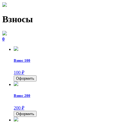
Взносы
0
Взнос 100
100
₽
Взнос 200
200
₽